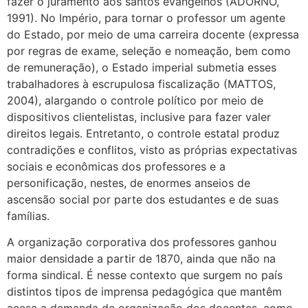
fazer o juramento aos santos evangelhos (ADORNO,
1991). No Império, para tornar o professor um agente
do Estado, por meio de uma carreira docente (expressa
por regras de exame, seleção e nomeação, bem como
de remuneração), o Estado imperial submetia esses
trabalhadores à escrupulosa fiscalização (MATTOS,
2004), alargando o controle político por meio de
dispositivos clientelistas, inclusive para fazer valer
direitos legais. Entretanto, o controle estatal produz
contradições e conflitos, visto as próprias expectativas
sociais e econômicas dos professores e a
personificação, nestes, de enormes anseios de
ascensão social por parte dos estudantes e de suas
famílias.
A organização corporativa dos professores ganhou
maior densidade a partir de 1870, ainda que não na
forma sindical. É nesse contexto que surgem no país
distintos tipos de imprensa pedagógica que mantêm