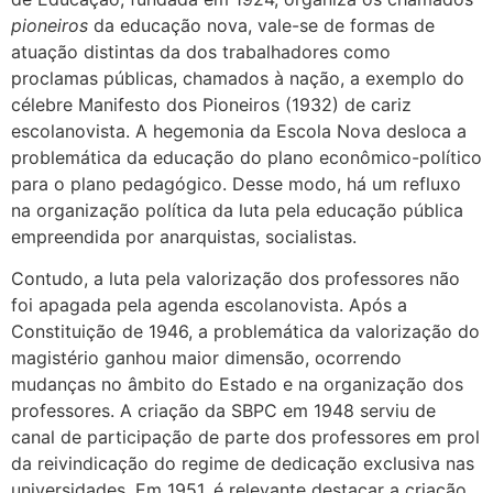
pioneiros
da educação nova, vale-se de formas de
atuação distintas da dos trabalhadores como
proclamas públicas, chamados à nação, a exemplo do
célebre Manifesto dos Pioneiros (1932) de cariz
escolanovista. A hegemonia da Escola Nova desloca a
problemática da educação do plano econômico-político
para o plano pedagógico. Desse modo, há um refluxo
na organização política da luta pela educação pública
empreendida por anarquistas, socialistas.
Contudo, a luta pela valorização dos professores não
foi apagada pela agenda escolanovista. Após a
Constituição de 1946, a problemática da valorização do
magistério ganhou maior dimensão, ocorrendo
mudanças no âmbito do Estado e na organização dos
professores. A criação da SBPC em 1948 serviu de
canal de participação de parte dos professores em prol
da reivindicação do regime de dedicação exclusiva nas
universidades. Em 1951, é relevante destacar a criação