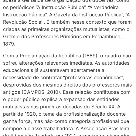
acesa a demanda de organização dos docentes, como
os periódicos “A Instrucção Pública”, “A verdadeira
Instrucção Pública”, A Gazeta da Instrucção Pública”, “A
Revolução Social”. É também nesse contexto que foram
criadas as primeiras organizações mutualistas, como o
Grêmio dos Professores Primários em Pernambuco,
1879.
Com a Proclamação da República (1889), o quadro não
sofreu alterações relevantes imediatas. As autoridades
educacionais já sustentavam abertamente a
necessidade de contratar “professoras econômicas”,
desprovidas dos mesmos direitos dos professores mais
antigos (CAMPOS, 2010). Essa relação conflituosa com
o poder público explica a expansão das entidades
mutualistas nas primeiras décadas do Século XX. A
partir de 1920, o tema da profissionalização docente
ganha força, mas não como categoria profissional que
compõe a classe trabalhadora. A Associação Brasileira
de Educação, fundada em 1924, organiza os chamados