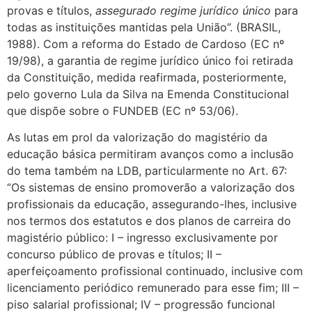
provas e títulos,
assegurado regime jurídico único
para
todas as instituições mantidas pela União”. (BRASIL,
1988). Com a reforma do Estado de Cardoso (EC nº
19/98), a garantia de regime jurídico único foi retirada
da Constituição, medida reafirmada, posteriormente,
pelo governo Lula da Silva na Emenda Constitucional
que dispõe sobre o FUNDEB (EC nº 53/06).
As lutas em prol da valorização do magistério da
educação básica permitiram avanços como a inclusão
do tema também na LDB, particularmente no Art. 67:
“Os sistemas de ensino promoverão a valorização dos
profissionais da educação, assegurando-lhes, inclusive
nos termos dos estatutos e dos planos de carreira do
magistério público: I – ingresso exclusivamente por
concurso público de provas e títulos; II –
aperfeiçoamento profissional continuado, inclusive com
licenciamento periódico remunerado para esse fim; III –
piso salarial profissional; IV – progressão funcional